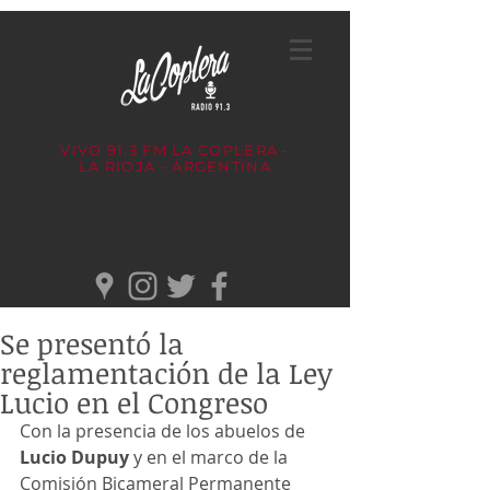
VIVO 91.3 FM
LA COPLERA -
LA RIOJA - ARGENTINA
Se presentó la
reglamentación de la Ley
Lucio en el Congreso
Con la presencia de los abuelos de
Lucio Dupuy 
y en el marco de la 
Comisión Bicameral Permanente 