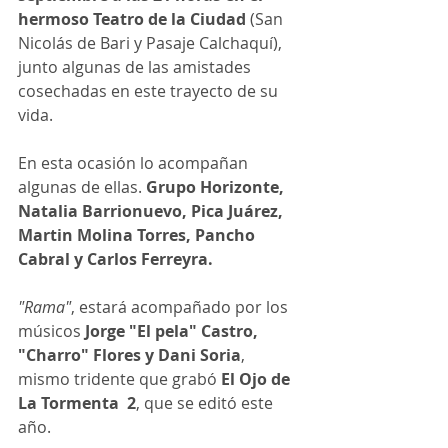
hermoso Teatro de la Ciudad
 (San 
Nicolás de Bari y Pasaje Calchaquí), 
junto algunas de las amistades 
cosechadas en este trayecto de su 
vida. 
En esta ocasión lo acompañan 
algunas de ellas. 
Grupo Horizonte, 
Natalia Barrionuevo, Pica Juárez, 
Martin Molina Torres, Pancho 
Cabral y Carlos Ferreyra. 
"Rama"
, estará acompañado por los 
músicos
 Jorge "El pela" Castro, 
"Charro" Flores y Dani Soria
, 
mismo tridente que grabó 
El Ojo de 
La Tormenta  2
, que se editó este 
año.