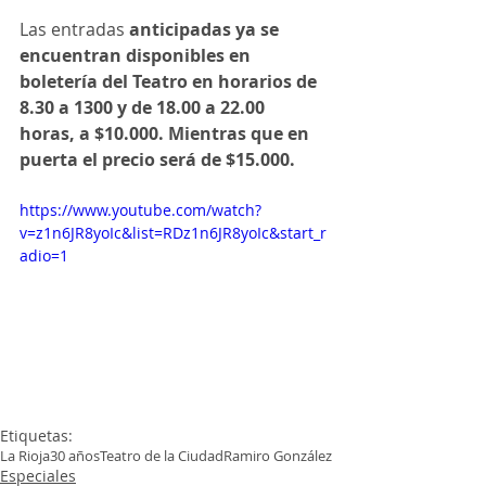
Las entradas 
anticipadas ya se 
encuentran disponibles en 
boletería del Teatro en horarios de 
8.30 a 1300 y de 18.00 a 22.00 
horas, a $10.000. Mientras que en 
puerta el precio será de $15.000.
https://www.youtube.com/watch?
v=z1n6JR8yoIc&list=RDz1n6JR8yoIc&start_r
adio=1
Etiquetas:
La Rioja
30 años
Teatro de la Ciudad
Ramiro González
Especiales