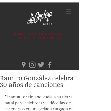
VIVO 91.3 FM
LA COPLERA -
LA RIOJA - ARGENTINA
Ramiro González celebra
30 años de canciones
El cantautor riojano vuele a su tierra 
natal para celebrar tres décadas de 
escenarios en una velada cargada de 