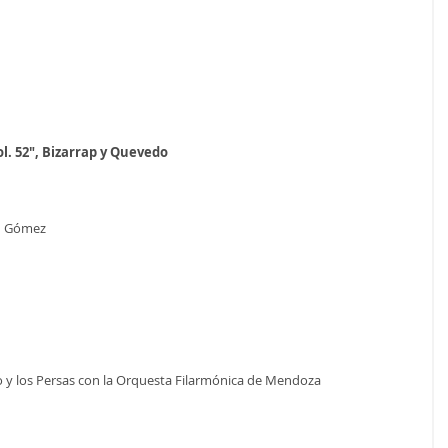
l. 52", Bizarrap y Quevedo
an Gómez
ro y los Persas con la Orquesta Filarmónica de Mendoza