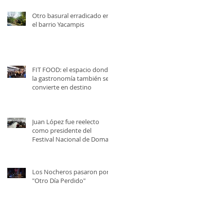
Otro basural erradicado en
el barrio Yacampis
FIT FOOD: el espacio donde
la gastronomía también se
convierte en destino
Juan López fue reelecto
como presidente del
Festival Nacional de Doma y
Folklore
Los Nocheros pasaron por
"Otro Día Perdido"