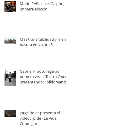
Modo Peña en el Galpón,
primera edición
Más transitabilidad y menos
basura en la ruta 5
Gabriel Prado, llega por
primera vez al Teatro Opera,
presentando: Folkloreando
con Amigos
Jorge Rojas presenta el
videoclip de «La Vida
Conmigo»