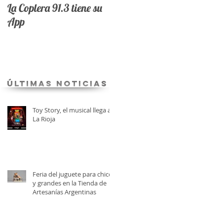
La Coplera 91.3 tiene su
App
últimas Noticias
Toy Story, el musical llega a
La Rioja
Feria del juguete para chicos
y grandes en la Tienda de
Artesanías Argentinas