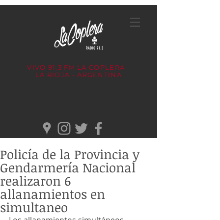
VIVO 91.3 FM
LA COPLERA -
LA RIOJA - ARGENTINA
Policía de la Provincia y
Gendarmería Nacional
realizaron 6
allanamientos en
simultaneo