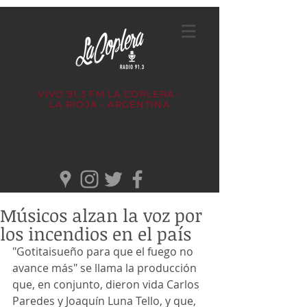
VIVO 91.3 FM
LA COPLERA -
LA RIOJA - ARGENTINA
Músicos alzan la voz por
los incendios en el país
"Gotitaisueño para que el fuego no 
avance más" se llama la producción 
que, en conjunto, dieron vida Carlos 
Paredes y Joaquín Luna Tello, y que, 