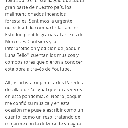
Tello sobre el triste flagelo que azota 
gran parte de nuestro país, los 
malintencionados incendios 
forestales. Sentimos la urgente 
necesidad de compartir la canción. 
Esto fue posible gracias al arte es de 
Mercedes Coutsiers y la 
interpretación y edición de Joaquín 
Luna Tello", cuentan los músicos y 
compositores que dieron a conocer 
esta obra a través de Youtube.
Allí, el artista riojano Carlos Paredes 
detalla que "al igual que otras veces 
en esta pandemia, el Negro Joaquín 
me confió su música y en esta 
ocasión me puse a escribir como un 
cuento, como un rezo, tratando de 
mojarme con la dulzura de su agua 