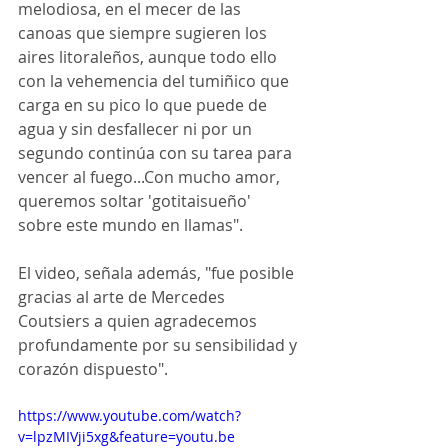
melodiosa, en el mecer de las 
canoas que siempre sugieren los 
aires litoraleños, aunque todo ello 
con la vehemencia del tumiñico que 
carga en su pico lo que puede de 
agua y sin desfallecer ni por un 
segundo continúa con su tarea para 
vencer al fuego...Con mucho amor, 
queremos soltar 'gotitaisueño' 
sobre este mundo en llamas".
El video, señala además, "fue posible 
gracias al arte de Mercedes 
Coutsiers a quien agradecemos 
profundamente por su sensibilidad y 
corazón dispuesto".
https://www.youtube.com/watch?
v=lpzMIVji5xg&feature=youtu.be