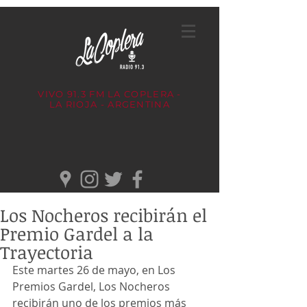
VIVO 91.3 FM
LA COPLERA -
LA RIOJA - ARGENTINA
Los Nocheros recibirán el
Premio Gardel a la
Trayectoria
Este martes 26 de mayo, en Los 
Premios Gardel, Los Nocheros 
recibirán uno de los premios más 