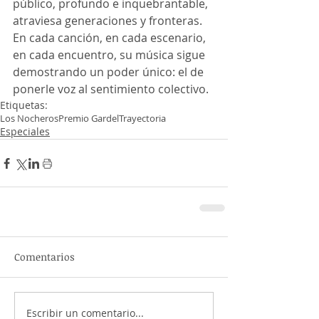
público, profundo e inquebrantable, 
atraviesa generaciones y fronteras. 
En cada canción, en cada escenario, 
en cada encuentro, su música sigue 
demostrando un poder único: el de 
ponerle voz al sentimiento colectivo.
Etiquetas:
Los Nocheros
Premio Gardel
Trayectoria
Especiales
Comentarios
Escribir un comentario...