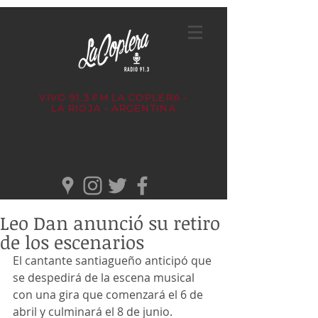
VIVO 91.3 FM
LA COPLERA -
LA RIOJA - ARGENTINA
Leo Dan anunció su retiro
de los escenarios
El cantante santiagueño anticipó que 
se despedirá de la escena musical 
con una gira que comenzará el 6 de 
abril y culminará el 8 de junio.