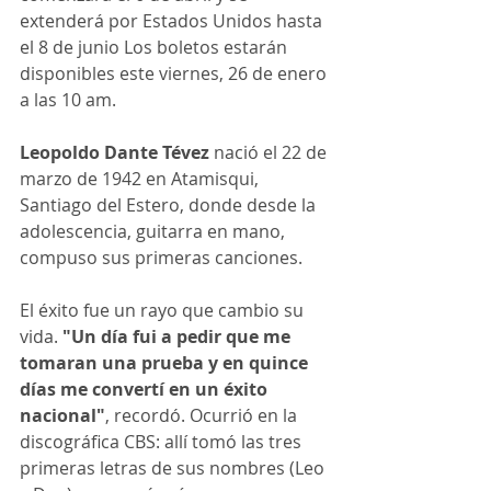
extenderá por Estados Unidos hasta 
el 8 de junio 
Los boletos estarán 
disponibles este viernes, 26 de enero 
a las 10 am.
Leopoldo Dante Tévez 
nació el 22 de 
marzo de 1942 en Atamisqui, 
Santiago del Estero, donde desde la 
adolescencia, guitarra en mano, 
compuso sus primeras canciones.
El éxito fue un rayo que cambio su 
vida. 
"Un día fui a pedir que me 
tomaran una prueba y en quince 
días me convertí en un éxito 
nacional"
, recordó. Ocurrió en la 
discográfica CBS: allí tomó las tres 
primeras letras de sus nombres (Leo 