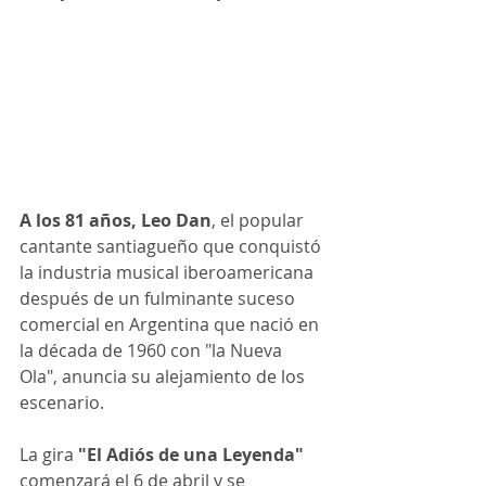
A los 81 años, Leo Dan
, el popular 
cantante santiagueño que conquistó 
la industria musical iberoamericana 
después de un fulminante suceso 
comercial en Argentina que nació en 
la década de 1960 con "la Nueva 
Ola", anuncia su alejamiento de los 
escenario.
La gira 
"El Adiós de una Leyenda"
comenzará el 6 de abril y se 