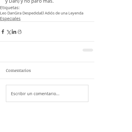
y Dan) y no paró más.
Etiquetas:
Leo Dan
Gira Despedida
El Adiós de una Leyenda
Especiales
Comentarios
Escribir un comentario...