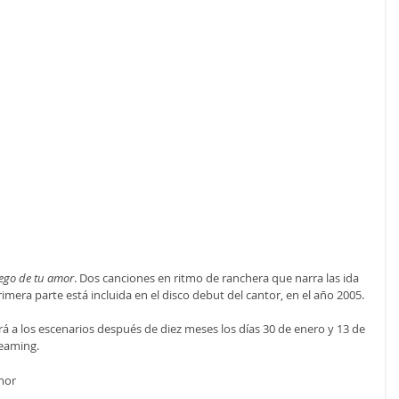
uego de tu amor
. Dos canciones en ritmo de ranchera que narra las ida 
imera parte está incluida en el disco debut del cantor, en el año 2005.
rá a los escenarios después de diez meses los días 30 de enero y 13 de 
reaming.
mor