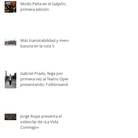
Modo Peña en el Galpón,
primera edición
Más transitabilidad y menos
basura en la ruta 5
Gabriel Prado, llega por
primera vez al Teatro Opera,
presentando: Folkloreando
con Amigos
Jorge Rojas presenta el
videoclip de «La Vida
Conmigo»