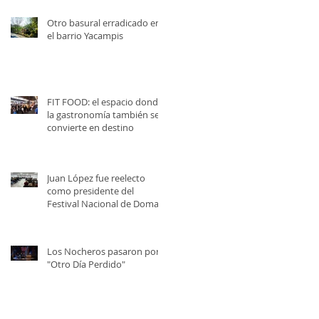
Otro basural erradicado en
el barrio Yacampis
FIT FOOD: el espacio donde
la gastronomía también se
convierte en destino
Juan López fue reelecto
como presidente del
Festival Nacional de Doma y
Folklore
Los Nocheros pasaron por
"Otro Día Perdido"