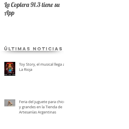
La Coplera 91.3 tiene su
App
últimas Noticias
Toy Story, el musical llega a
La Rioja
Feria del juguete para chicos
y grandes en la Tienda de
Artesanías Argentinas