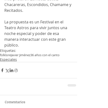
Chacareras, Escondidos, Chamame y 
Recitados. 
La propuesta es un Festival en el 
Teatro Astros para vivir juntos una 
noche especial y poder de esa 
manera interactuar con este gran 
público. 
Etiquetas:
folklore
Javier Jiménez
36 años con el canto
Especiales
Comentarios