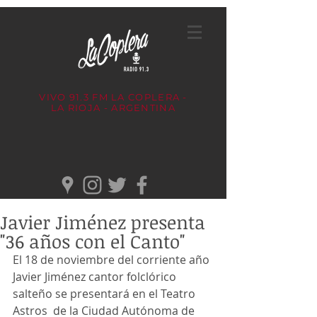
VIVO 91.3 FM
LA COPLERA -
LA RIOJA - ARGENTINA
Javier Jiménez presenta
"36 años con el Canto"
El 18 de noviembre del corriente año 
Javier Jiménez cantor folclórico 
salteño se presentará en el Teatro 
Astros  de la Ciudad Autónoma de 