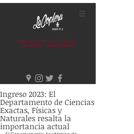
VIVO 91.3 FM
LA COPLERA -
LA RIOJA - ARGENTINA
Ingreso 2023: El
Departamento de Ciencias
Exactas, Físicas y
Naturales resalta la
importancia actual