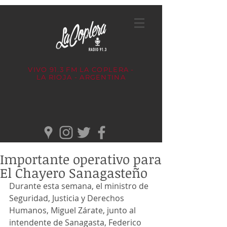
VIVO 91.3 FM
LA COPLERA -
LA RIOJA - ARGENTINA
Importante operativo para
El Chayero Sanagasteño
Durante esta semana, el ministro de 
Seguridad, Justicia y Derechos 
Humanos, Miguel Zárate, junto al 
intendente de Sanagasta, Federico 