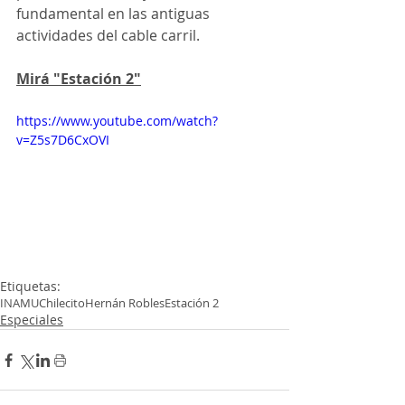
fundamental en las antiguas 
actividades del cable carril.
Mirá "Estación 2"
https://www.youtube.com/watch?
v=Z5s7D6CxOVI
Etiquetas:
INAMU
Chilecito
Hernán Robles
Estación 2
Especiales