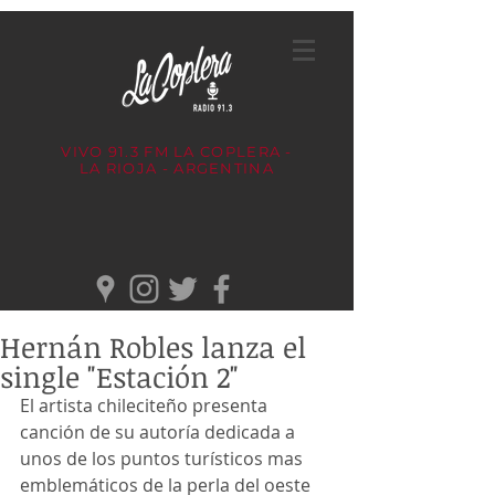
VIVO 91.3 FM
LA COPLERA -
LA RIOJA - ARGENTINA
Hernán Robles lanza el
single "Estación 2"
El artista chileciteño presenta 
canción de su autoría dedicada a 
unos de los puntos turísticos mas 
emblemáticos de la perla del oeste 