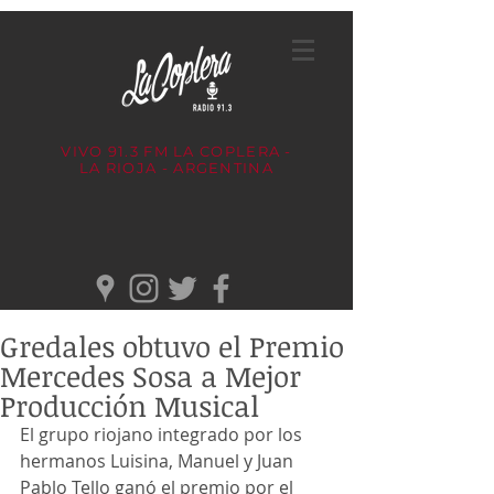
VIVO 91.3 FM
LA COPLERA -
LA RIOJA - ARGENTINA
Gredales obtuvo el Premio
Mercedes Sosa a Mejor
Producción Musical
El grupo riojano integrado por los 
hermanos Luisina, Manuel y Juan 
Pablo Tello ganó el premio por el 