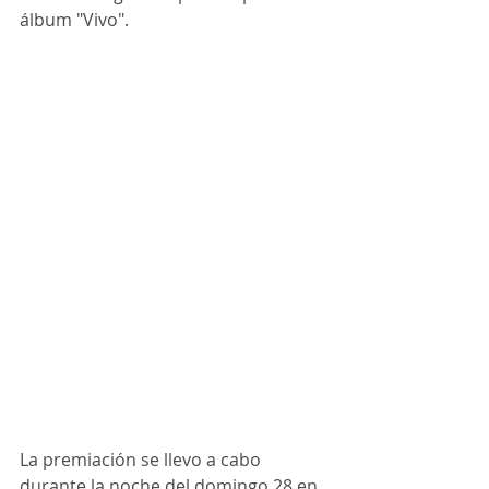
álbum "Vivo".
La premiación se llevo a cabo 
durante la noche del domingo 28 en 