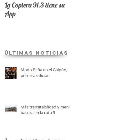
La Coplera 91.3 tiene su
App
últimas Noticias
Modo Peña en el Galpón,
primera edición
Más transitabilidad y menos
basura en la ruta 5