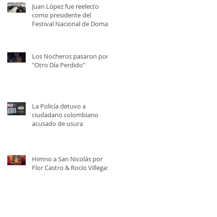
Juan López fue reelecto
como presidente del
Festival Nacional de Doma y
Folklore
Los Nocheros pasaron por
"Otro Día Perdido"
La Policía detuvo a
ciudadano colombiano
acusado de usura
Himno a San Nicolás por
Flor Castro & Rocío Villegas