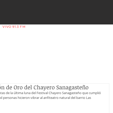
VIVO 91.3 FM
LA COPLERA - LA RIOJA - ARGENTINA
ión de Oro del Chayero Sanagasteño
as de la última luna del Festival Chayero Sanagasteño que cumplió 
 personas hicieron vibrar al anfiteatro natural del barrio Las 