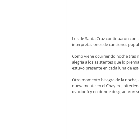
Los de Santa Cruz continuaron con el
interpretaciones de canciones popula
Como viene ocurriendo noche tras no
alegría a los asistentes que lo premi
estuvo presente en cada luna de es
Otro momento bisagra de la noche, o
nuevamente en el Chayero, ofreciend
ovacionó y en donde desgranaron su