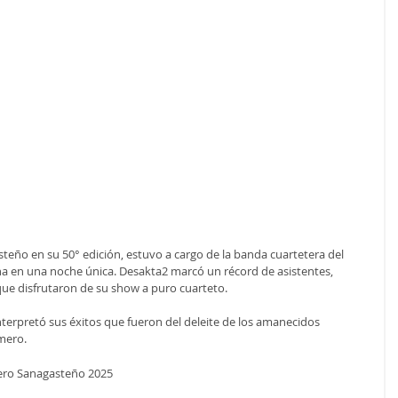
steño en su 50° edición, estuvo a cargo de la banda cuartetera del 
a en una noche única. Desakta2 marcó un récord de asistentes, 
e disfrutaron de su show a puro cuarteto.
terpretó sus éxitos que fueron del deleite de los amanecidos 
omero.
ro Sanagasteño 2025