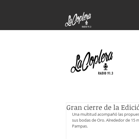
Gran cierre de la Edic
Una multitud acompañó las propuest
sus bodas de Oro. Alrededor de 15 mil
Pampas.