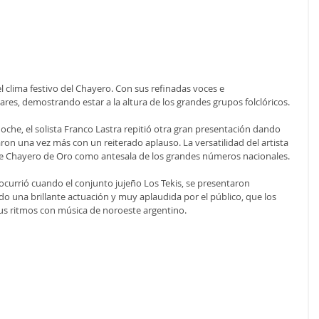
 clima festivo del Chayero. Con sus refinadas voces e 
res, demostrando estar a la altura de los grandes grupos folclóricos.
che, el solista Franco Lastra repitió otra gran presentación dando 
aron una vez más con un reiterado aplauso. La versatilidad del artista 
te Chayero de Oro como antesala de los grandes números nacionales.
currió cuando el conjunto jujeño Los Tekis, se presentaron 
o una brillante actuación y muy aplaudida por el público, que los 
s ritmos con música de noroeste argentino.