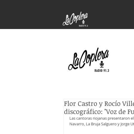
Flor Castro y Rocío Vi
discográfico: "Voz de F
Las cantoras riojanas presentaron e
Navarro, La Bruja Salguero y Jorge Ut