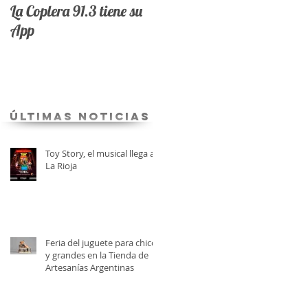
La Coplera 91.3 tiene su
App
últimas Noticias
Toy Story, el musical llega a
La Rioja
Feria del juguete para chicos
y grandes en la Tienda de
Artesanías Argentinas