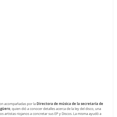
eron acompañadas por la
 Directora de música de la secretaría de 
Agüero
, quien dió a conocer detalles acerca de la ley del disco, una 
os artistas riojanos a concretar sus EP y Discos. La misma ayudó a 