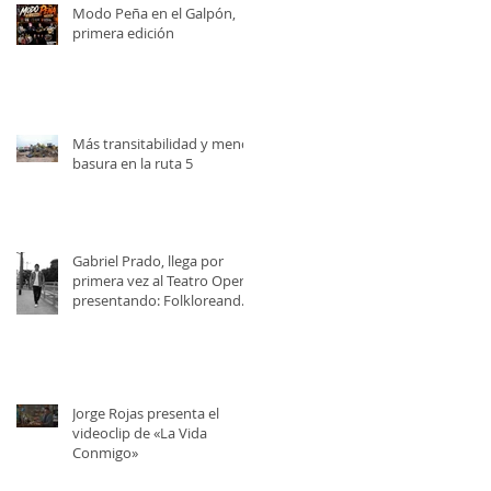
Modo Peña en el Galpón,
primera edición
Más transitabilidad y menos
basura en la ruta 5
Gabriel Prado, llega por
primera vez al Teatro Opera,
presentando: Folkloreando
con Amigos
Jorge Rojas presenta el
videoclip de «La Vida
Conmigo»