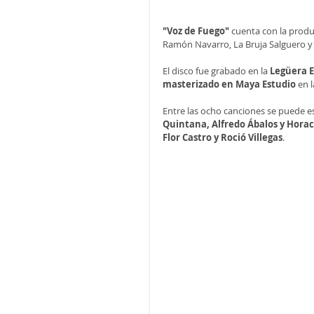
"Voz de Fuego" 
cuenta con la produc
Ramón Navarro, La Bruja Salguero y 
El disco fue grabado en la 
Legüera E
masterizado en Maya Estudio
 en 
Entre las ocho canciones se puede e
Quintana, Alfredo Ábalos y Hora
Flor Castro y Roció Villegas
. 