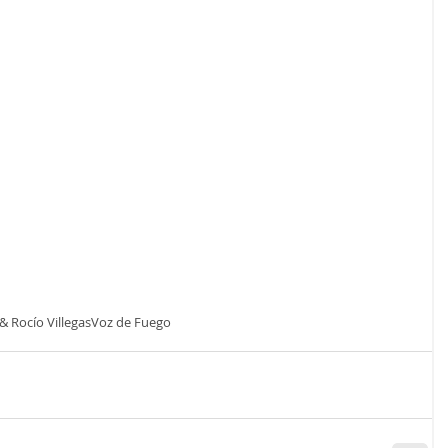
& Rocío Villegas
Voz de Fuego