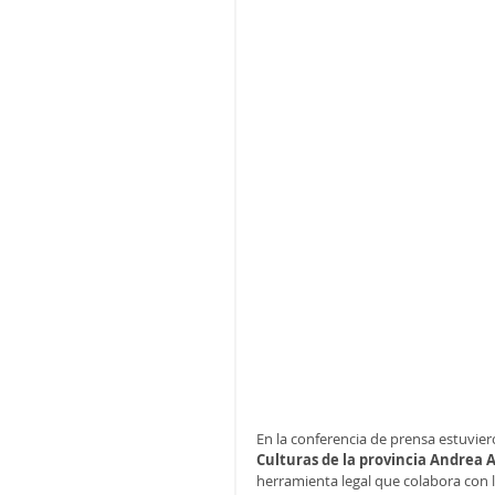
En la conferencia de prensa estuvi
Culturas de la provincia Andrea 
herramienta legal que colabora con l