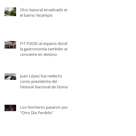
Otro basural erradicado en
el barrio Yacampis
FIT FOOD: el espacio donde
la gastronomía también se
convierte en destino
Juan López fue reelecto
como presidente del
Festival Nacional de Doma y
Folklore
Los Nocheros pasaron por
"Otro Día Perdido"