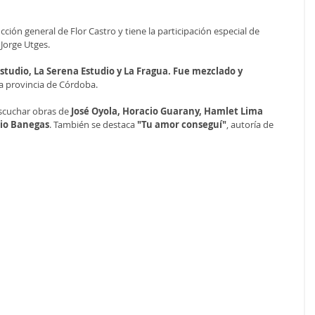
ción general de Flor Castro y tiene la participación especial de 
Jorge Utges.
studio, La Serena Estudio y La Fragua. Fue mezclado y 
la provincia de Córdoba.
scuchar obras de
 José Oyola, Horacio Guarany, Hamlet Lima 
cio Banegas
. También se destaca 
"Tu amor conseguí"
, autoría de