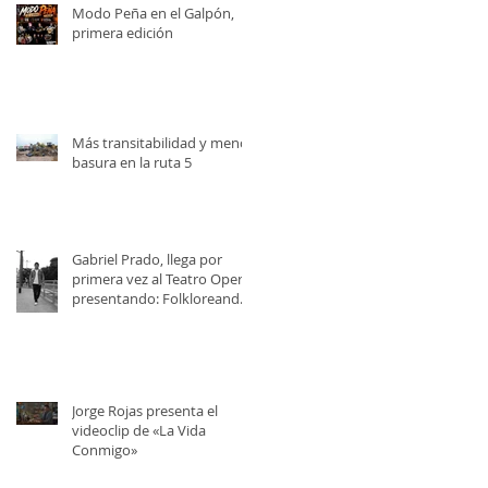
Modo Peña en el Galpón,
primera edición
Más transitabilidad y menos
basura en la ruta 5
Gabriel Prado, llega por
primera vez al Teatro Opera,
presentando: Folkloreando
con Amigos
Jorge Rojas presenta el
videoclip de «La Vida
Conmigo»