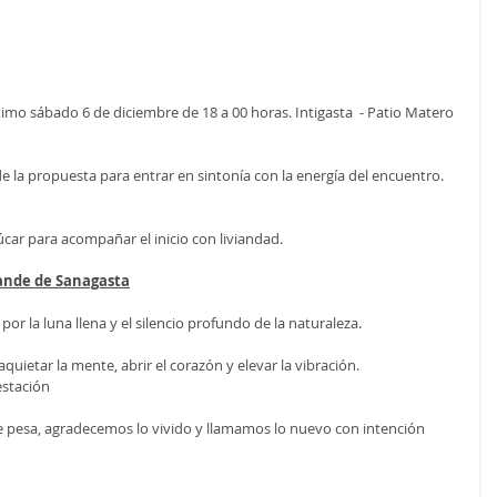
ximo sábado 6 de diciembre de 18 a 00 horas. Intigasta  - Patio Matero 
de la propuesta para entrar en sintonía con la energía del encuentro.
úcar para acompañar el inicio con liviandad.
ande de Sanagasta
por la luna llena y el silencio profundo de la naturaleza.
 aquietar la mente, abrir el corazón y elevar la vibración.
estación
e pesa, agradecemos lo vivido y llamamos lo nuevo con intención 