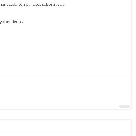
menuzada con pancitos saborizados
y consciente.