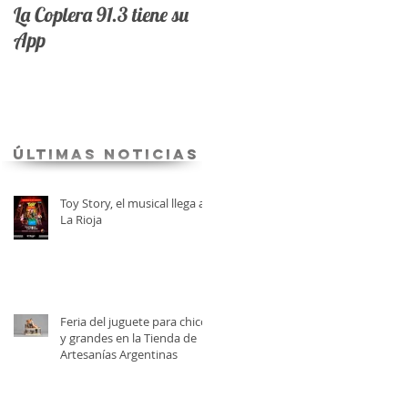
La Coplera 91.3 tiene su
App
últimas Noticias
Toy Story, el musical llega a
La Rioja
Feria del juguete para chicos
y grandes en la Tienda de
Artesanías Argentinas