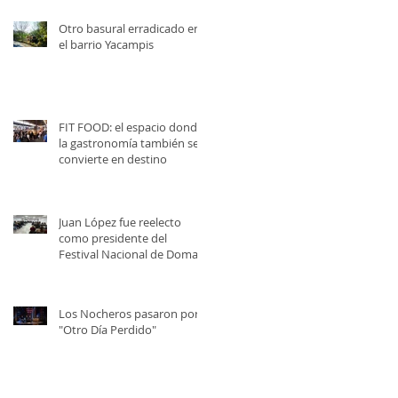
Otro basural erradicado en
el barrio Yacampis
FIT FOOD: el espacio donde
la gastronomía también se
convierte en destino
Juan López fue reelecto
como presidente del
Festival Nacional de Doma y
Folklore
Los Nocheros pasaron por
"Otro Día Perdido"