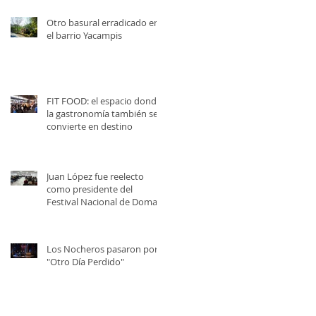
Otro basural erradicado en
el barrio Yacampis
FIT FOOD: el espacio donde
la gastronomía también se
convierte en destino
Juan López fue reelecto
como presidente del
Festival Nacional de Doma y
Folklore
Los Nocheros pasaron por
"Otro Día Perdido"