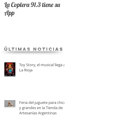
La Coplera 91.3 tiene su
App
últimas Noticias
Toy Story, el musical llega a
La Rioja
Feria del juguete para chicos
y grandes en la Tienda de
Artesanías Argentinas