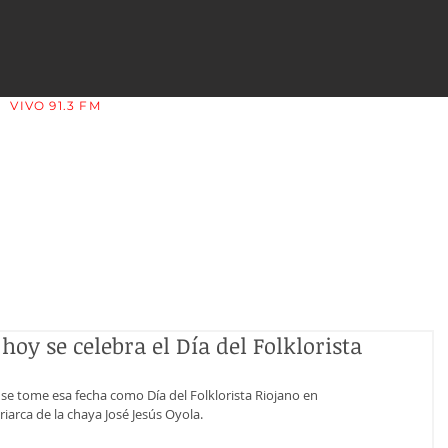
VIVO 91.3 FM
LA COPLERA - LA RIOJA - ARGENTINA
hoy se celebra el Día del Folklorista
se tome esa fecha como Día del Folklorista Riojano en 
iarca de la chaya José Jesús Oyola. 