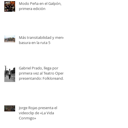
Modo Peña en el Galpón,
primera edición
Más transitabilidad y menos
basura en la ruta 5
Gabriel Prado, llega por
primera vez al Teatro Opera,
presentando: Folkloreando
con Amigos
Jorge Rojas presenta el
videoclip de «La Vida
Conmigo»