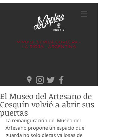
VIVO 91.3 FM
LA COPLERA -
LA RIOJA - ARGENTINA
El Museo del Artesano de
Cosquín volvió a abrir sus
puertas
La reinauguración del Museo del 
Artesano propone un espacio que 
guarda no solo piezas valiosas de 