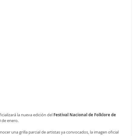
cializará la nueva edición del 
Festival Nacional de Folklore de 
0 de enero. 
ocer una grilla parcial de artistas ya convocados, la imagen oficial 