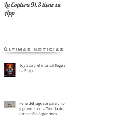
La Coplera 91.3 tiene su
App
últimas Noticias
Toy Story, el musical llega a
La Rioja
Feria del juguete para chicos
y grandes en la Tienda de
Artesanías Argentinas