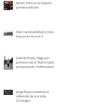
Modo Peña en el Galpón,
primera edición
Más transitabilidad y menos
basura en la ruta 5
Gabriel Prado, llega por
primera vez al Teatro Opera,
presentando: Folkloreando
con Amigos
Jorge Rojas presenta el
videoclip de «La Vida
Conmigo»