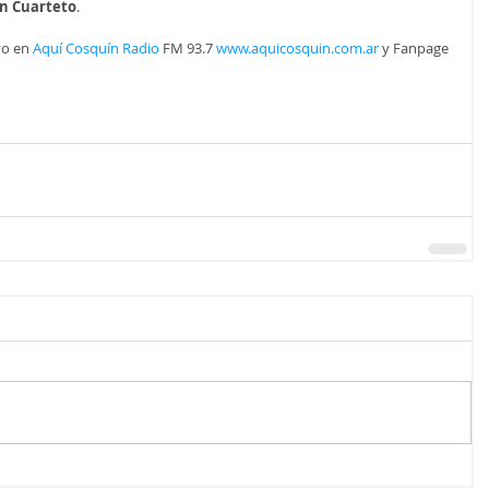
n Cuarteto
.
vo en 
Aquí Cosquín Radio
 FM 93.7 
www.aquicosquin.com.ar
 y Fanpage 