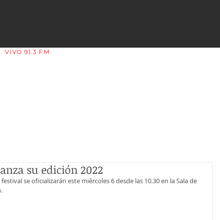
VIVO 91.3 FM
LA COPLERA - LA RIOJA - ARGENTINA
lanza su edición 2022
festival se oficializarán este miércoles 6 desde las 10.30 en la Sala de 
a
. 