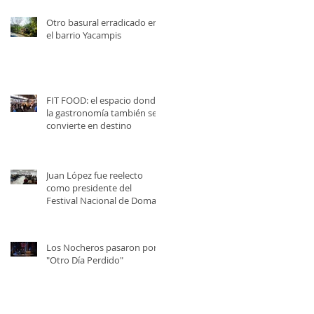
Otro basural erradicado en
el barrio Yacampis
FIT FOOD: el espacio donde
la gastronomía también se
convierte en destino
Juan López fue reelecto
como presidente del
Festival Nacional de Doma y
Folklore
Los Nocheros pasaron por
"Otro Día Perdido"