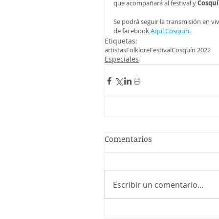
que acompañará al festival y 
Cosquí
Se podrá seguir la transmisión en vi
de facebook 
Aquí Cosquín
.
Etiquetas:
artistas
Folklore
Festival
Cosquín 2022
Especiales
Comentarios
Escribir un comentario...