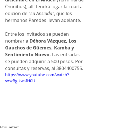
Ómnibus), allí tendrá lugar la cuarta 
edición de 
"La Ansiada"
, que los 
hermanos Paredes llevan adelante. 
Entre los invitados se pueden 
nombrar a 
Débora Vázquez, Los 
Gauchos de Güemes, Kamba y 
Sentimiento Nuevo. 
Las entradas 
se pueden adquirir a 500 pesos. Por 
consultas y reservas, al 3804400755.
https://www.youtube.com/watch?
v=wBgikwsfH0U
Etiquetas: