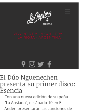
VIVO 91.3 FM
LA COPLERA -
LA RIOJA - ARGENTINA
El Dúo Nguenechen
presenta su primer disco:
Esencia
Con una nueva edición de su peña 
"La Ansiada", el sábado 10 en El 
Andén presentarán las canciones de 