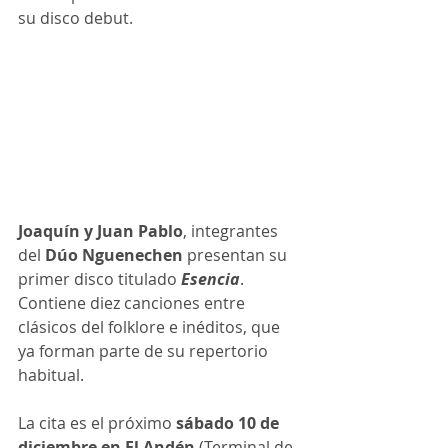
su disco debut.
Joaquín y Juan Pablo
, integrantes 
del 
Dúo Nguenechen 
presentan su 
primer disco titulado 
Esencia
. 
Contiene diez canciones entre 
clásicos del folklore e inéditos, que 
ya forman parte de su repertorio 
habitual. 
La cita es el próximo 
sábado 10 de 
diciembre en El Andén 
(Terminal de 