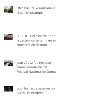
Otro basural erradicado en
el barrio Yacampis
FIT FOOD: el espacio donde
la gastronomía también se
convierte en destino
Juan López fue reelecto
como presidente del
Festival Nacional de Doma y
Folklore
Los Nocheros pasaron por
"Otro Día Perdido"