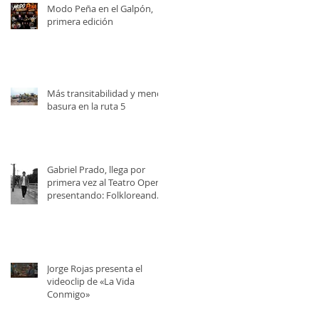
Modo Peña en el Galpón,
primera edición
Más transitabilidad y menos
basura en la ruta 5
Gabriel Prado, llega por
primera vez al Teatro Opera,
presentando: Folkloreando
con Amigos
Jorge Rojas presenta el
videoclip de «La Vida
Conmigo»