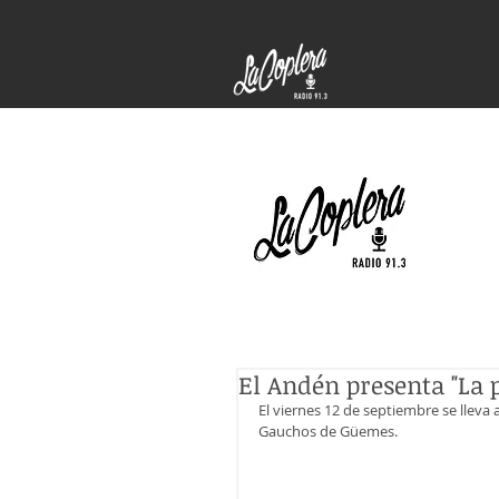
El Andén presenta "La 
El viernes 12 de septiembre se lleva 
Gauchos de Güemes.