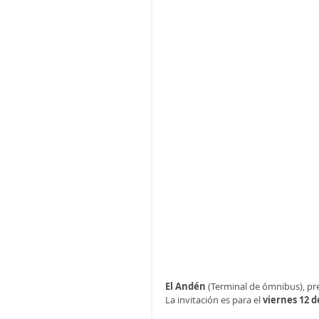
El Andén
 (Terminal de ómnibus), pr
La invitación es para el 
viernes 12 d