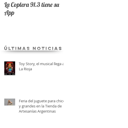
La Coplera 91.3 tiene su
App
últimas Noticias
Toy Story, el musical llega a
La Rioja
Feria del juguete para chicos
y grandes en la Tienda de
Artesanías Argentinas