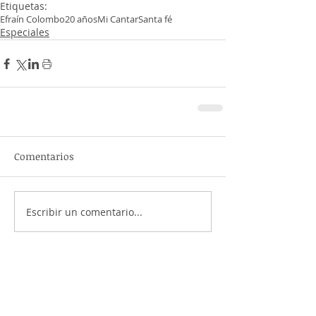
Etiquetas:
Efraín Colombo
20 años
Mi Cantar
Santa fé
Especiales
Comentarios
Escribir un comentario...