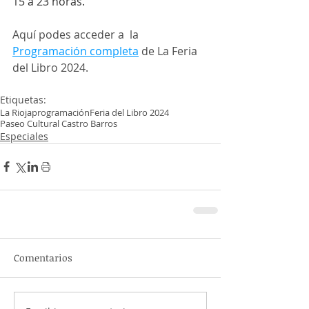
15 a 23 horas.
Aquí podes acceder a  la 
Programación completa
 de La Feria 
del Libro 2024.
Etiquetas:
La Rioja
programación
Feria del Libro 2024
Paseo Cultural Castro Barros
Especiales
Comentarios