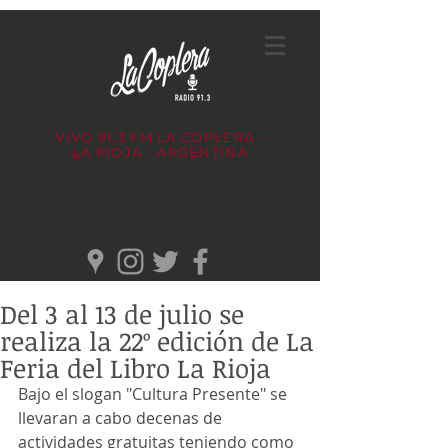
VIVO 91.3 FM
LA COPLERA -
LA RIOJA - ARGENTINA
Del 3 al 13 de julio se
realiza la 22º edición de La
Feria del Libro La Rioja
Bajo el slogan "Cultura Presente" se 
llevaran a cabo decenas de 
actividades gratuitas teniendo como 