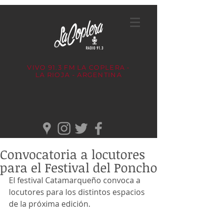
VIVO 91.3 FM
LA COPLERA -
LA RIOJA - ARGENTINA
Convocatoria a locutores
para el Festival del Poncho
El festival Catamarqueño convoca a 
locutores para los distintos espacios 
de la próxima edición.