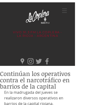
VIVO 91.3 FM
LA COPLERA -
LA RIOJA - ARGENTINA
Continúan los operativos
contra el narcotráfico en
barrios de la capital
En la madrugada del jueves se 
realizaron diversos operativos en 
barrios de la capital riojana, 