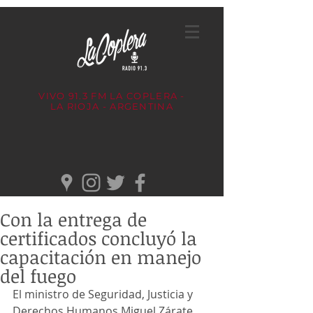
VIVO 91.3 FM
LA COPLERA -
LA RIOJA - ARGENTINA
Con la entrega de
certificados concluyó la
capacitación en manejo
del fuego
El ministro de Seguridad, Justicia y 
Derechos Humanos Miguel Zárate 