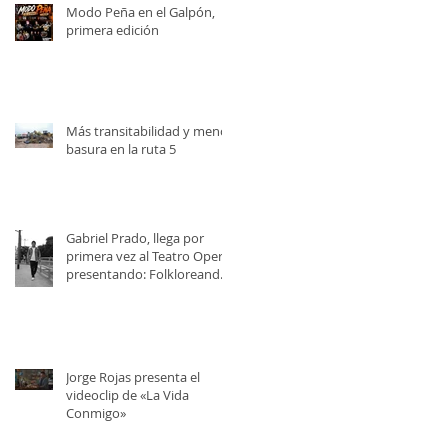
Modo Peña en el Galpón,
primera edición
Más transitabilidad y menos
basura en la ruta 5
Gabriel Prado, llega por
primera vez al Teatro Opera,
presentando: Folkloreando
con Amigos
Jorge Rojas presenta el
videoclip de «La Vida
Conmigo»