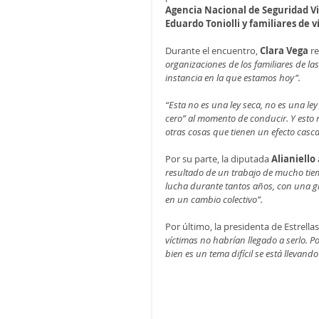
Agencia Nacional de Seguridad Vi
Eduardo Toniolli y familiares de v
Durante el encuentro, 
Clara Vega
 r
organizaciones de los familiares de las
instancia en la que estamos hoy”. 
“Esta no es una ley seca, no es una ley
cero” al momento de conducir. Y esto
otras cosas que tienen un efecto casc
Por su parte, la diputada 
Alianiello
resultado de un trabajo de mucho tiemp
lucha durante tantos años, con una gr
en un cambio colectivo”.
Por último, la presidenta de Estrella
víctimas no habrían llegado a serlo. P
bien es un tema difícil se está llevand