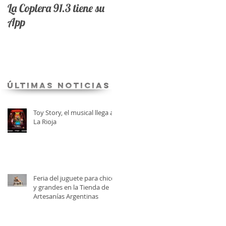
La Coplera 91.3 tiene su
App
últimas Noticias
Toy Story, el musical llega a
La Rioja
Feria del juguete para chicos
y grandes en la Tienda de
Artesanías Argentinas