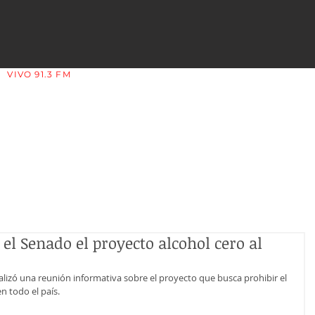
VIVO 91.3 FM
LA COPLERA - LA RIOJA - ARGENTINA
el Senado el proyecto alcohol cero al
alizó una reunión informativa sobre el proyecto que busca prohibir el 
 todo el país.