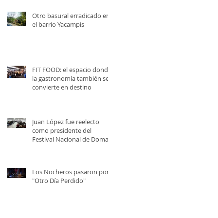
Otro basural erradicado en
el barrio Yacampis
FIT FOOD: el espacio donde
la gastronomía también se
convierte en destino
Juan López fue reelecto
como presidente del
Festival Nacional de Doma y
Folklore
Los Nocheros pasaron por
"Otro Día Perdido"