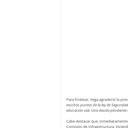
Para finalizar, Vega agradeció la pr
muchos puntos de la ley de Seguridad 
educación vial. Una deuda pendiente en
Cabe destacar que, inmediatamente l
Comisión de Infraestructura, Vivienda