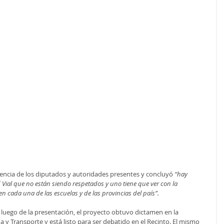
esencia de los diputados y autoridades presentes y concluyó 
“hay 
Vial que no están siendo respetados y uno tiene que ver con la 
 cada una de las escuelas y de las provincias del país”.
uego de la presentación, el proyecto obtuvo dictamen en la 
 y Transporte y está listo para ser debatido en el Recinto. El mismo 