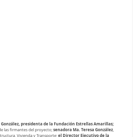
ia González, presidenta de la Fundación Estrellas Amarillas; 
de las firmantes del proyecto; 
senadora Ma. Teresa González
, 
tructura, Vivienda y Transporte; 
el Director Ejecutivo de la 