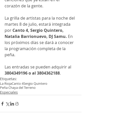
corazón de la gente.
La grilla de artistas para la noche del 
martes 8 de julio, estará integrada 
por
 Canto 4, Sergio Quintero, 
Natalia Barrionuevo, DJ Samu.
 En 
los próximos días se dará a conocer 
la programación completa de la 
peña.
Las entradas se pueden adquirir al
3804349196 o al 3804362188
.
Etiquetas:
La Rioja
Canto 4
Sergio Quintero
Peña Chaya del Terreno
Especiales