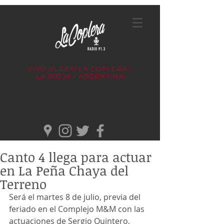
VIVO 91.3 FM
LA COPLERA -
LA RIOJA - ARGENTINA
Canto 4 llega para actuar
en La Peña Chaya del
Terreno
Será el martes 8 de julio, previa del 
feriado en el Complejo M&M con las 
actuaciones de Sergio Quintero, 