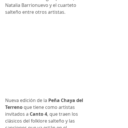
Natalia Barrionuevo y el cuarteto 
salteño entre otros artistas.
Nueva edición de la 
Peña Chaya del 
Terreno
 que tiene como artistas 
invitados a 
Canto 4
, que traen los 
clásicos del folklore salteño y las 
canciones que ya están en el 