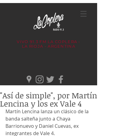
VIVO 91.3 FM
LA COPLERA -
LA RIOJA - ARGENTINA
"Así de simple", por Martín
Lencina y los ex Vale 4
Martín Lencina lanza un clásico de la 
banda salteña junto a Chaya 
Barrionuevo y Daniel Cuevas, ex 
integrantes de Vale 4.