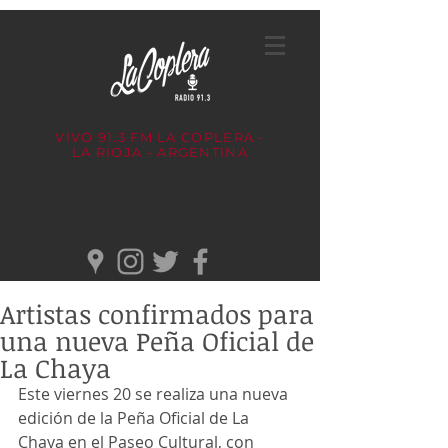
VIVO 91.3 FM
LA COPLERA -
LA RIOJA - ARGENTINA
Artistas confirmados para
una nueva Peña Oficial de
La Chaya
Este viernes 20 se realiza una nueva 
edición de la Peña Oficial de La 
Chaya en el Paseo Cultural, con 