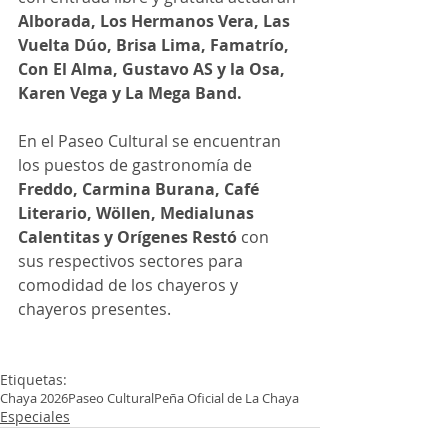
Alborada, Los Hermanos Vera, Las 
Vuelta Dúo, Brisa Lima, Famatrío, 
Con El Alma, Gustavo AS y la Osa, 
Karen Vega y La Mega Band.
En el Paseo Cultural se encuentran 
los puestos de gastronomía de 
Freddo, Carmina Burana, Café 
Literario, Wöllen, Medialunas 
Calentitas y Orígenes Restó
 con 
sus respectivos sectores para 
comodidad de los chayeros y 
chayeros presentes.
Etiquetas:
Chaya 2026
Paseo Cultural
Peña Oficial de La Chaya
Especiales