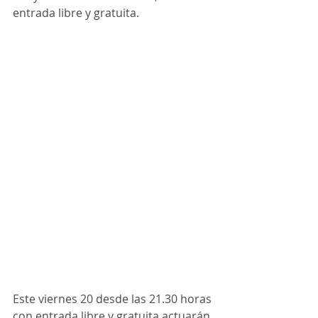
entrada libre y gratuita.
Este viernes 20 desde las 21.30 horas 
con entrada libre y gratuita actuarán 