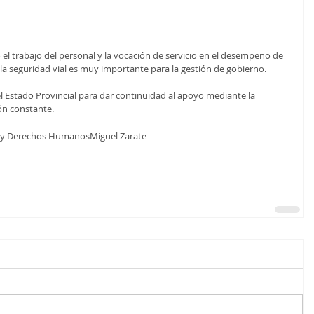
l trabajo del personal y la vocación de servicio en el desempeño de 
 la seguridad vial es muy importante para la gestión de gobierno.
Estado Provincial para dar continuidad al apoyo mediante la 
ón constante.
ia y Derechos Humanos
Miguel Zarate