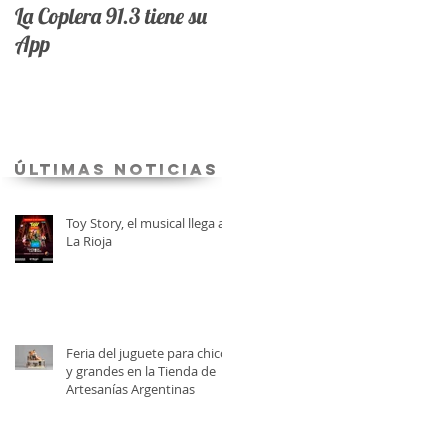
La Coplera 91.3 tiene su
App
últimas Noticias
Toy Story, el musical llega a
La Rioja
Feria del juguete para chicos
y grandes en la Tienda de
Artesanías Argentinas