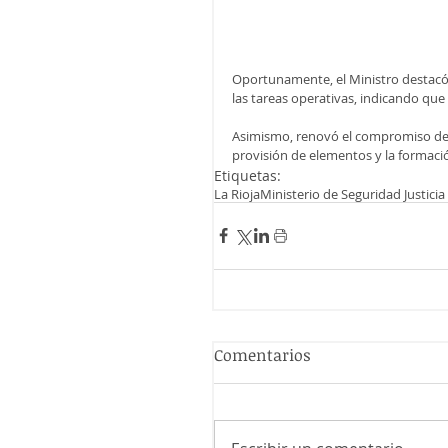
Oportunamente, el Ministro destacó e
las tareas operativas, indicando que
Asimismo, renovó el compromiso del 
provisión de elementos y la formaci
Etiquetas:
La Rioja
Ministerio de Seguridad Justic
Comentarios