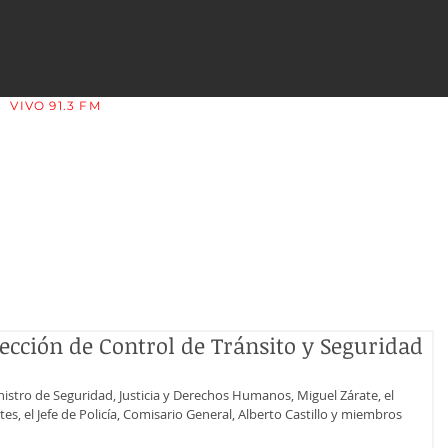
VIVO 91.3 FM
LA COPLERA - LA RIOJA - ARGENTINA
rección de Control de Tránsito y Seguridad
istro de Seguridad, Justicia y Derechos Humanos, Miguel Zárate, el 
s, el Jefe de Policía, Comisario General, Alberto Castillo y miembros 