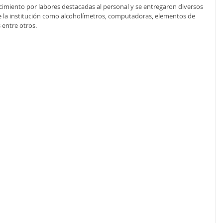
cimiento por labores destacadas al personal y se entregaron diversos 
e la institución como alcoholímetros, computadoras, elementos de 
 entre otros.