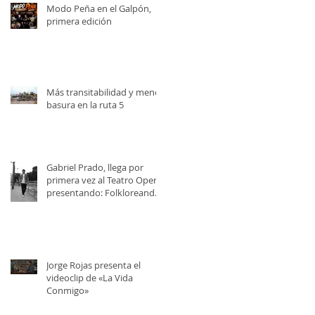
Modo Peña en el Galpón,
primera edición
Más transitabilidad y menos
basura en la ruta 5
Gabriel Prado, llega por
primera vez al Teatro Opera,
presentando: Folkloreando
con Amigos
Jorge Rojas presenta el
videoclip de «La Vida
Conmigo»