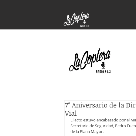
7° Aniversario de la Di
Vial
El acto estuvo encabezado por el Min
Secretario de Seguridad, Pedro Fuente
de la Plana Mayor.