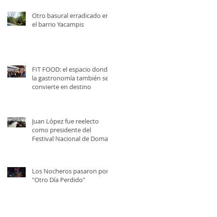
Otro basural erradicado en
el barrio Yacampis
FIT FOOD: el espacio donde
la gastronomía también se
convierte en destino
Juan López fue reelecto
como presidente del
Festival Nacional de Doma y
Folklore
Los Nocheros pasaron por
"Otro Día Perdido"