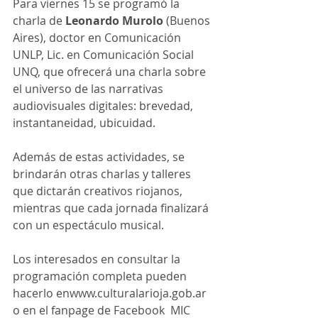
Para viernes 15 se programó la 
charla de 
Leonardo Murolo
 (Buenos 
Aires), doctor en Comunicación 
UNLP, Lic. en Comunicación Social 
UNQ, que ofrecerá una charla sobre 
el universo de las narrativas 
audiovisuales digitales: brevedad, 
instantaneidad, ubicuidad.
Además de estas actividades, se 
brindarán otras charlas y talleres 
que dictarán creativos riojanos, 
mientras que cada jornada finalizará 
con un espectáculo musical.
Los interesados en consultar la 
programación completa pueden 
hacerlo enwww.culturalarioja.gob.ar 
o en el fanpage de Facebook  MIC 