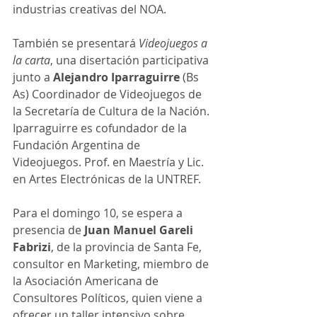
industrias creativas del NOA.
También se presentará
 Videojuegos a 
la carta
, una disertación participativa 
junto a 
Alejandro Iparraguirre
 (Bs 
As) Coordinador de Videojuegos de 
la Secretaría de Cultura de la Nación. 
Iparraguirre es cofundador de la 
Fundación Argentina de 
Videojuegos. Prof. en Maestría y Lic. 
en Artes Electrónicas de la UNTREF.
Para el domingo 10, se espera a 
presencia de
 Juan Manuel Gareli 
Fabrizi
, de la provincia de Santa Fe, 
consultor en Marketing, miembro de 
la Asociación Americana de 
Consultores Políticos, quien viene a 
ofrecer un taller intensivo sobre 