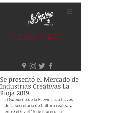
VIVO 91.3 FM
LA COPLERA -
LA RIOJA - ARGENTINA
Se presentó el Mercado de
Industrias Creativas La
Rioja 2019
El Gobierno de la Provincia, a través 
de la Secretaría de Cultura realizará 
entre el 6 y el 15 de febrero, la 