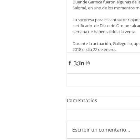
Duende Garnica fueron algunas de las 
Salomé, en uno de los momentos má
La sorpresa para el cantautor riojan
certificado  de Disco de Oro por alca
semana de haber salido a la venta. 
Durante la actuación, Galleguillo, a
2018 el día 22 de enero. 
Comentarios
Escribir un comentario...