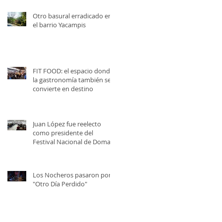
Otro basural erradicado en
el barrio Yacampis
FIT FOOD: el espacio donde
la gastronomía también se
convierte en destino
Juan López fue reelecto
como presidente del
Festival Nacional de Doma y
Folklore
Los Nocheros pasaron por
"Otro Día Perdido"