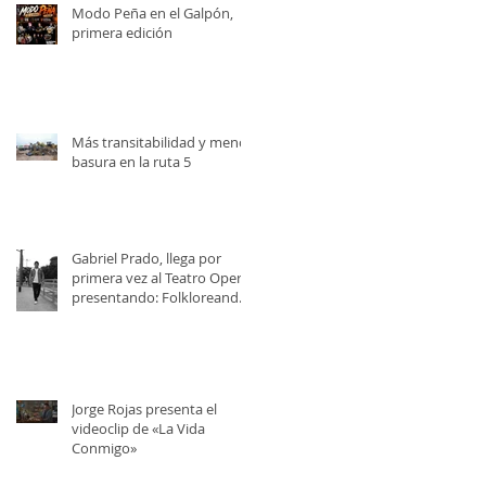
Modo Peña en el Galpón,
primera edición
Más transitabilidad y menos
basura en la ruta 5
Gabriel Prado, llega por
primera vez al Teatro Opera,
presentando: Folkloreando
con Amigos
Jorge Rojas presenta el
videoclip de «La Vida
Conmigo»