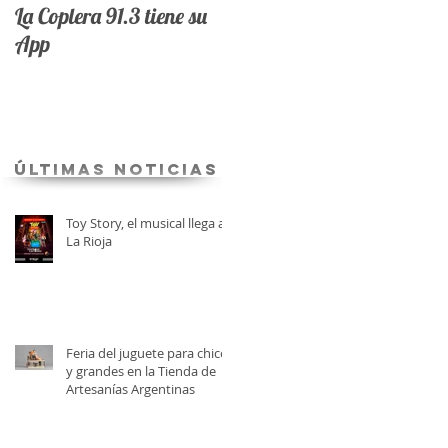
La Coplera 91.3 tiene su
App
últimas Noticias
Toy Story, el musical llega a
La Rioja
Feria del juguete para chicos
y grandes en la Tienda de
Artesanías Argentinas