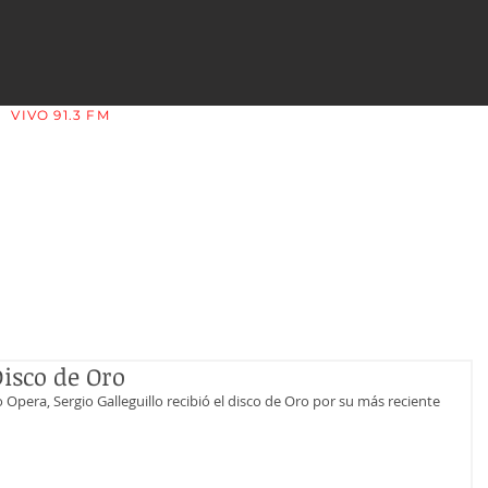
VIVO 91.3 FM
LA COPLERA - LA RIOJA - ARGENTINA
Disco de Oro
Opera, Sergio Galleguillo recibió el disco de Oro por su más reciente 