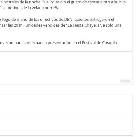
postales de la noche. "Gallo" se dio el gusto de cantar junto a su hija 
s emotivos de la velada porteña.
o llegó de mano de los directivos de DBN, quienes entregaron el 
nzar las 20 mil unidades vendidas de "La Fiesta Chayera", a solo una 
provecho para confirmar su presentación en el Festival de Cosquín 