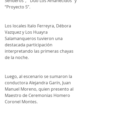
Senderos”,  “Dúo Los Amanecidos” y 
“Proyecto 5”.
Los locales Italo Ferreyra, Débora 
Vazquez y Los Huayra 
Salamanqueros tuvieron una 
destacada participación 
interpretando las primeras chayas 
de la noche.
Luego, al escenario se sumaron la 
conductora Alejandra Garín, Juan 
Manuel Moreno, quien presento al 
Maestro de Ceremonias Homero 
Coronel Montes.