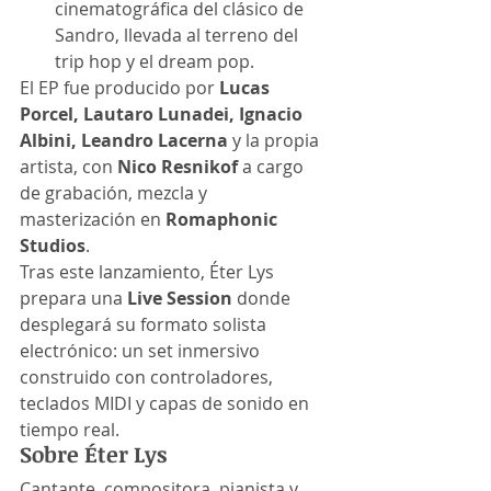
cinematográfica del clásico de 
Sandro, llevada al terreno del 
trip hop y el dream pop.
El EP fue producido por 
Lucas 
Porcel, Lautaro Lunadei, Ignacio 
Albini, Leandro Lacerna
 y la propia 
artista, con 
Nico Resnikof
 a cargo 
de grabación, mezcla y 
masterización en 
Romaphonic 
Studios
.
Tras este lanzamiento, Éter Lys 
prepara una 
Live Session
 donde 
desplegará su formato solista 
electrónico: un set inmersivo 
construido con controladores, 
teclados MIDI y capas de sonido en 
tiempo real.
Sobre Éter Lys
Cantante, compositora, pianista y 