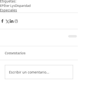
Etiquetas:
EP
Éter Lys
Disparidad
Especiales
Comentarios
Escribir un comentario...