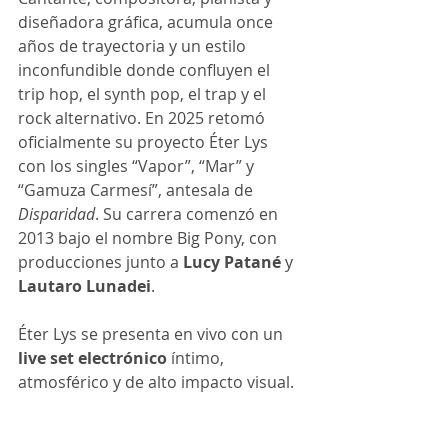
diseñadora gráfica, acumula once 
años de trayectoria y un estilo 
inconfundible donde confluyen el 
trip hop, el synth pop, el trap y el 
rock alternativo. En 2025 retomó 
oficialmente su proyecto Éter Lys 
con los singles “Vapor”, “Mar” y 
“Gamuza Carmesí”, antesala de 
Disparidad
. Su carrera comenzó en 
2013 bajo el nombre Big Pony, con 
producciones junto a 
Lucy Patané
 y 
Lautaro Lunadei
.
Éter Lys se presenta en vivo con un 
live set electrónico
 íntimo, 
atmosférico y de alto impacto visual.