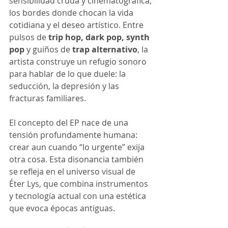
sensibilidad cruda y cinematográfica, 
los bordes donde chocan la vida 
cotidiana y el deseo artístico. Entre 
pulsos de 
trip hop, dark pop, synth 
pop
 y guiños de 
trap alternativo
, la 
artista construye un refugio sonoro 
para hablar de lo que duele: la 
seducción, la depresión y las 
fracturas familiares.
El concepto del EP nace de una 
tensión profundamente humana: 
crear aun cuando “lo urgente” exija 
otra cosa. Esta disonancia también 
se refleja en el universo visual de 
Éter Lys, que combina instrumentos 
y tecnología actual con una estética 
que evoca épocas antiguas.