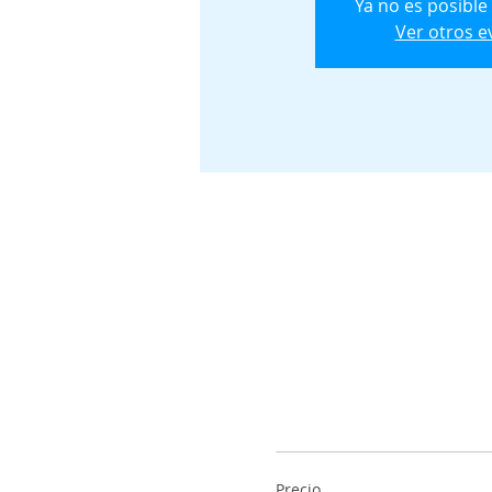
Ya no es posible
Ver otros e
Precio